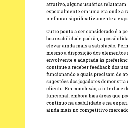
atrativo, alguns usuários relataram
especialmente em uma era onde a ra
melhorar significativamente a expe
Outro ponto a ser considerado é a p
boa usabilidade padrão, a possibilid
elevar ainda mais a satisfação. Per
mesmo a disposição dos elementos n
envolvente e adaptada às preferênci
continue a receber feedback dos usu
funcionando e quais precisam de a
sugestões dos jogadores demonstra 
cliente. Em conclusão, a interface 
funcional, embora haja áreas que po
contínuo na usabilidade e na experi
ainda mais no competitivo mercado 