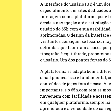
A interface do usuário (UI) é um do
especialmente em sites dedicados a
interagem com a plataforma pode fa
desde a navegação até a satisfação d
usuário do 65h.com e sua usabilidad
aprimoradas. O design da interface
visitantes consigam se localizar r
definidas que facilitam a busca por j
tipografia é equilibrado, proporci
o usuário. Um dos pontos fortes do 
A plataforma se adapta bem a difere
smartphones. Isso é fundamental, 
conteúdos de jogos fora de casa. A 
importante, e o 65h.com tem se most
naveguem com facilidade e acessem
em qualquer plataforma, sempre há 
aprimorado é a velocidade de carr