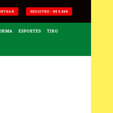
ENTRAR
REGISTRO - R$ 8.888
ORMA
ESPORTES
TIRO