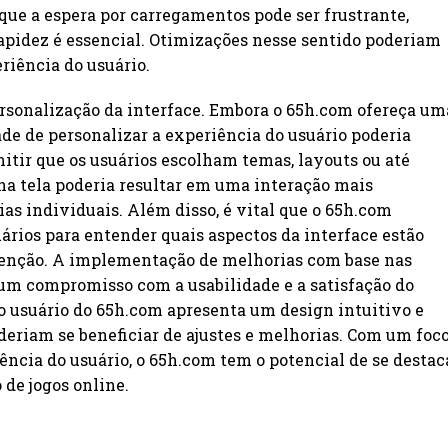
 que a espera por carregamentos pode ser frustrante,
pidez é essencial. Otimizações nesse sentido poderiam
riência do usuário.
ersonalização da interface. Embora o 65h.com ofereça um
ade de personalizar a experiência do usuário poderia
mitir que os usuários escolham temas, layouts ou até
a tela poderia resultar em uma interação mais
as individuais. Além disso, é vital que o 65h.com
ários para entender quais aspectos da interface estão
tenção. A implementação de melhorias com base nas
um compromisso com a usabilidade e a satisfação do
do usuário do 65h.com apresenta um design intuitivo e
deriam se beneficiar de ajustes e melhorias. Com um foc
ência do usuário, o 65h.com tem o potencial de se destac
de jogos online.