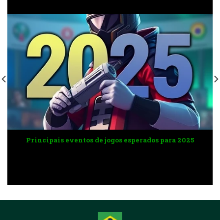
Principais eventos de jogos esperados para 2025