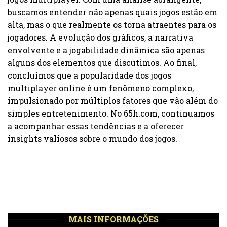
buscamos entender não apenas quais jogos estão em
alta, mas o que realmente os torna atraentes para os
jogadores. A evolução dos gráficos, a narrativa
envolvente e a jogabilidade dinâmica são apenas
alguns dos elementos que discutimos. Ao final,
concluímos que a popularidade dos jogos
multiplayer online é um fenômeno complexo,
impulsionado por múltiplos fatores que vão além do
simples entretenimento. No 65h.com, continuamos
a acompanhar essas tendências e a oferecer
insights valiosos sobre o mundo dos jogos.
MAIS INFORMAÇÕES