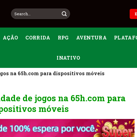
AÇÃO
CORRIDA
RPG
AVENTURA
PLATAF
INATIVO
gos na 65h.com para dispositivos móveis
dade de jogos na 65h.com para
positivos móveis