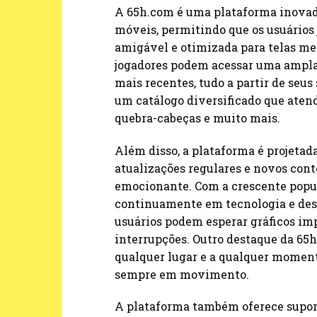
A 65h.com é uma plataforma inovado
móveis, permitindo que os usuários
amigável e otimizada para telas men
jogadores podem acessar uma ampla 
mais recentes, tudo a partir de seu
um catálogo diversificado que atende
quebra-cabeças e muito mais.
Além disso, a plataforma é projetad
atualizações regulares e novos con
emocionante. Com a crescente popul
continuamente em tecnologia e desi
usuários podem esperar gráficos imp
interrupções. Outro destaque da 65h
qualquer lugar e a qualquer moment
sempre em movimento.
A plataforma também oferece suport