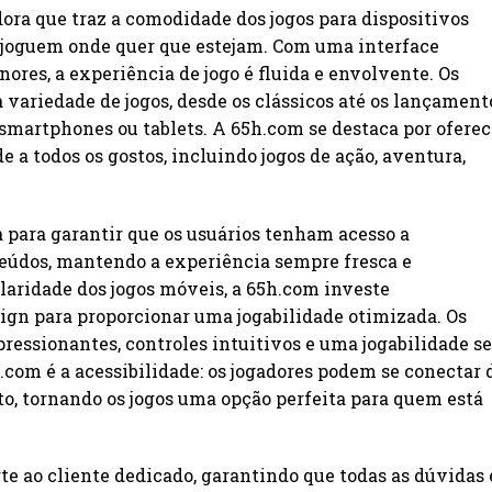
ra que traz a comodidade dos jogos para dispositivos
 joguem onde quer que estejam. Com uma interface
ores, a experiência de jogo é fluida e envolvente. Os
variedade de jogos, desde os clássicos até os lançament
s smartphones ou tablets. A 65h.com se destaca por oferec
 a todos os gostos, incluindo jogos de ação, aventura,
a para garantir que os usuários tenham acesso a
teúdos, mantendo a experiência sempre fresca e
aridade dos jogos móveis, a 65h.com investe
gn para proporcionar uma jogabilidade otimizada. Os
ressionantes, controles intuitivos e uma jogabilidade s
.com é a acessibilidade: os jogadores podem se conectar 
o, tornando os jogos uma opção perfeita para quem está
e ao cliente dedicado, garantindo que todas as dúvidas 