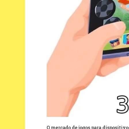
O mercado de jogos para dispositi