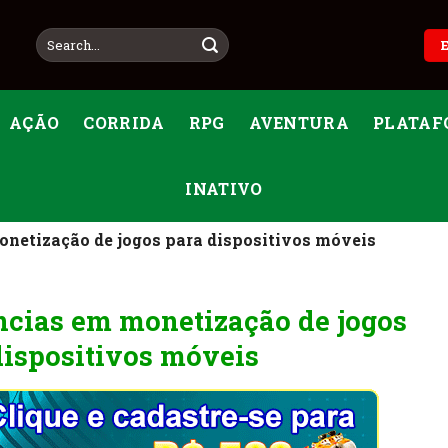
AÇÃO
CORRIDA
RPG
AVENTURA
PLATAF
INATIVO
netização de jogos para dispositivos móveis
ncias em monetização de jogos
dispositivos móveis