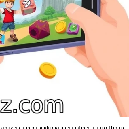
vos móveis tem crescido exponencialmente nos últimos